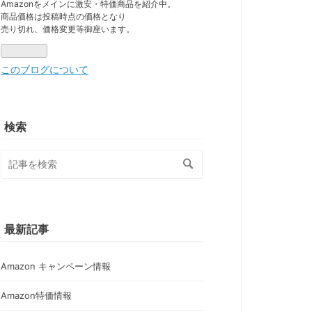
Pro
Amazonをメインに激安・特価商品を紹介中。
商品価格は投稿時点の価格となり
売り切れ、価格変更等御座います。
このブログについて
検索
最新記事
Amazon キャンペーン情報
Amazon特価情報