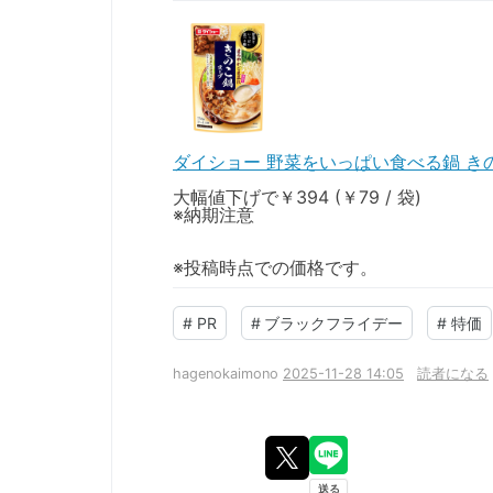
ダイショー 野菜をいっぱい食べる鍋 き
大幅値下げで￥394 (￥79 / 袋)
※納期注意
※投稿時点での価格です。
#
PR
#
ブラックフライデー
#
特価
hagenokaimono
2025-11-28 14:05
読者になる