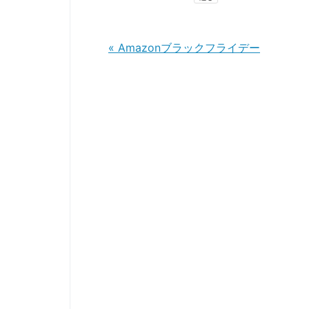
«
Amazonブラックフライデー