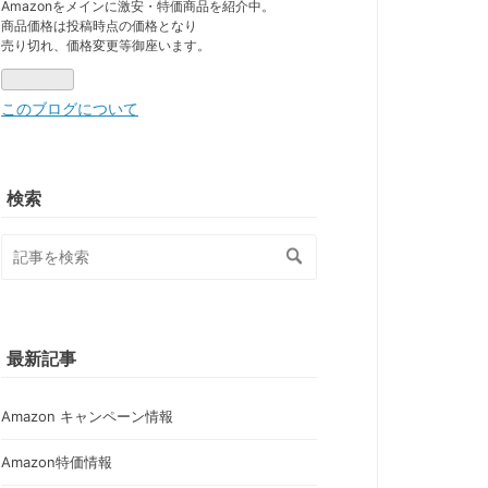
Pro
Amazonをメインに激安・特価商品を紹介中。
商品価格は投稿時点の価格となり
売り切れ、価格変更等御座います。
このブログについて
検索
最新記事
Amazon キャンペーン情報
Amazon特価情報