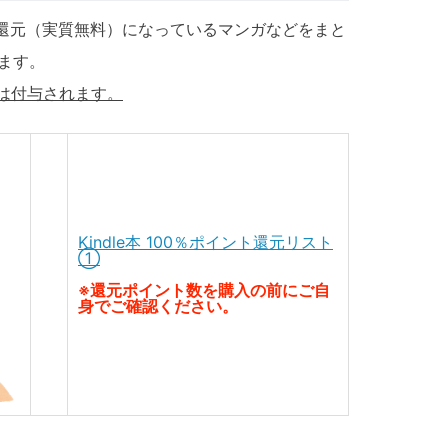
ポイント還元（実質無料）になっているマンガなどをまと
ます。
トは付与されます。
Kindle本 100％ポイント還元リスト
①
※還元ポイント数を購入の前にご自
身でご確認ください。