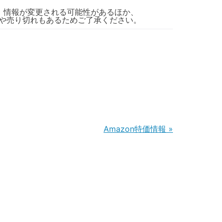
、情報が変更される可能性があるほか、
や売り切れもあるためご了承ください。
Amazon特価情報
»